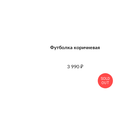
Футболка коричневая
3 990
₽
SOLD
OUT