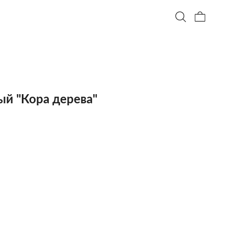
й "Кора дерева"