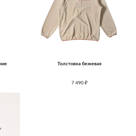
ние
Толстовка бежевая
7 490
₽