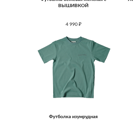
ВЫШИВКОЙ
4 990
₽
Футболка изумрудная