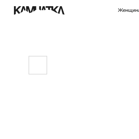
Женщинам
Муж