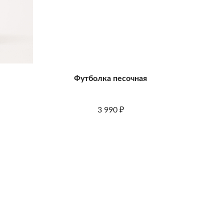
Футболка песочная
3 990
₽