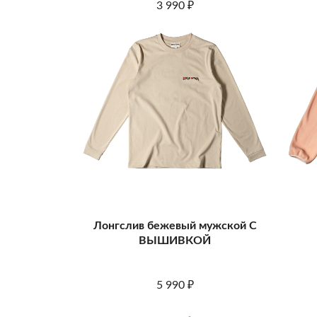
3 990
₽
Лонгслив бежевый мужской С
ВЫШИВКОЙ
5 990
₽