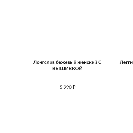
Лонгслив бежевый женский С
Легги
ВЫШИВКОЙ
5 990
₽