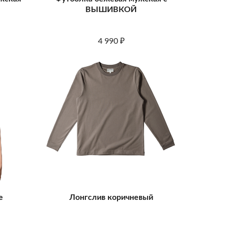
ВЫШИВКОЙ
4 990
₽
е
Лонгслив коричневый