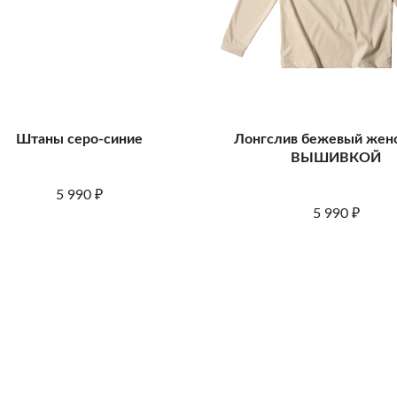
Штаны серо-синие
Лонгслив бежевый жен
ВЫШИВКОЙ
5 990
₽
5 990
₽