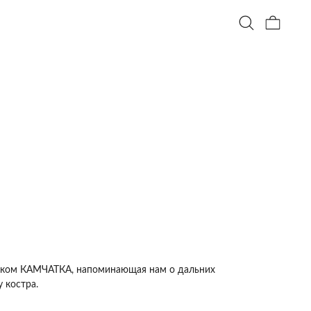
унком КАМЧАТКА, напоминающая нам о дальних
 костра.