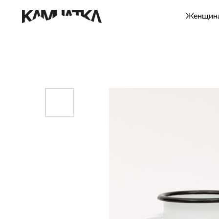
Женщинам
Муж