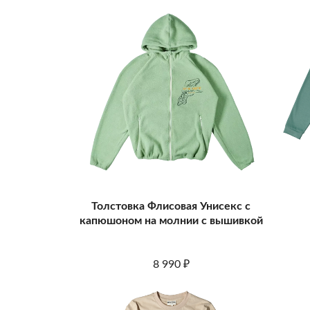
Толстовка Флисовая Унисекс с
капюшоном на молнии с вышивкой
8 990
₽