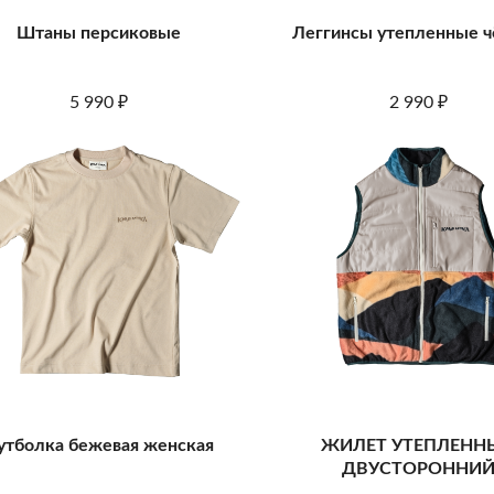
Штаны персиковые
Леггинсы утепленные 
5 990
2 990
₽
₽
утболка бежевая женская
ЖИЛЕТ УТЕПЛЕНН
ДВУСТОРОННИ