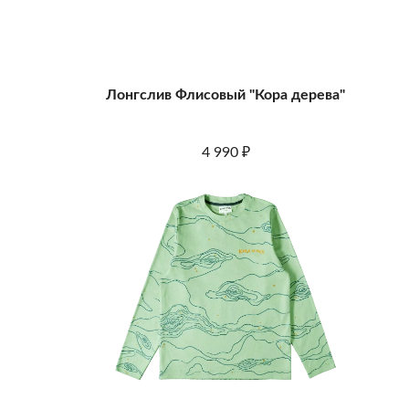
Лонгслив Флисовый "Кора дерева"
4 990
₽