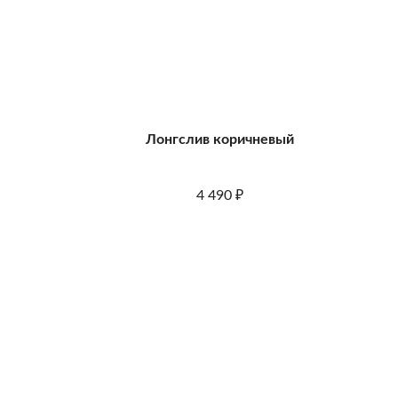
Лонгслив коричневый
4 490
₽