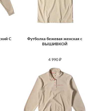
ский С
Футболка бежевая женская с
ВЫШИВКОЙ
4 990
₽