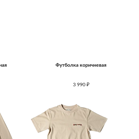
ная
Футболка коричневая
3 990
₽