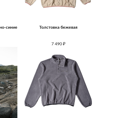
но-синие
Толстовка бежевая
7 490
₽